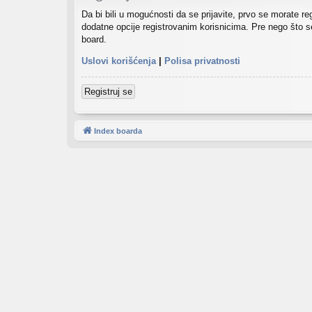
Da bi bili u mogućnosti da se prijavite, prvo se morate r
dodatne opcije registrovanim korisnicima. Pre nego što se 
board.
Uslovi korišćenja
|
Polisa privatnosti
Registruj se
Index boarda