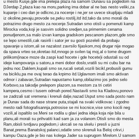
u mesto Kusje,gde ima prelepa plaza na samom Dunavu sa pogledom na
DJerdap 2,plaza kao na moru,parking ima dobar al ne bas nesto veliki,za
kupanje i ceo dan je odlicno,za nocenje i ne,jer se uvece skupljaju mladi
iz okoline,pevaju,provode se,peku rostilj,itd itd,tako da smo morali da
potrazimo drugo mesto za nocenje.Sutradan smo otisli u pomenuti kamp
Mirocka voda,koji je sasvim solidno sredjen,sa primernim cenama
ponudjenom,sa malo izvan kampa gradskom pescanom plazom,gde smo
se lepo smestili,cak rasirili i sator jer su gosti pozeleli da probaju
spavanje u istom,ali se nazalost zavrsilo fijaskom,moj drugar nije mogao
da spava vrteo se,okretao itd,mnogo je svilen taj moj,al o tome drugom
prilikom(inace moze da zaspi kad hocete i gde hocete)i odustali su od
ideje kampovanja u satoru,a meni dobor doslo,vratili su mi cubu bar na
jednu noc.Daklem,kupali smo se,rucali setali,vozili bicikl,probusili gumu
na biciklu,pa me ovaj terao da krpimo itd.Uglavnom imali smo aktivan
odmor i zabavan,Sutradan napustamo kamp,obilazimo jos jedno selo
Korbovo,sa takodje prelepom plazom,sa mestom za tri cetiri
kampera,cesmo i tusem odmah pored.Nastavili smo ka Kladovu,ponovo
se zadrzali sat vremena i krenuli dalje,nazad.Usput smo sada posto nam
je Dunav sada do nase strane puta,stajali na svaki vidikovac i zgodno
mesto radi fotografisannja,potrosise se mi kocnice,vise smo kocili neg
vozili,al ispaltilo se.Meni se rodila u glavi jedna ideja koja nije bila u
planu,ali morali su prihvatiti kad sam ja za volanom.Otisli smo do mesta
Ram,obisli tvrdjavu pogledom,i ukrcali se na skelu i presli u juzni
Banat,prema Banatskoj palanci,odatle smo skrenuli ka Beloj crkvi,i
kampu Oaza,gde je bio nas kolega Jader sa suprugom Mirelom.U samom